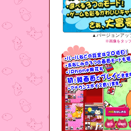
▲バージョンアッ
※画像をタッ