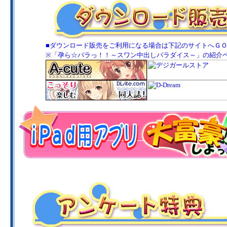
■ダウンロード販売をご利用になる場合は下記のサイトへＧＯ
※「孕ら☆パラっ！！～スワン中出しパラダイス～」
の紹介