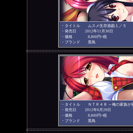
・タイトル ムスメ生存遊戯１／５
・発売日 2012年11月30日
・価格 8,800円+税
・ブランド 黒鳥
・タイトル ＮＴＲ４８ ～俺の家族が
・発売日 2012年6月29日
・価格 8,800円+税
・ブランド 黒鳥