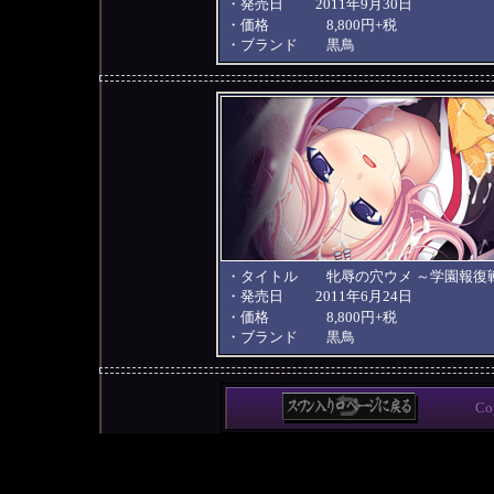
・発売日 2011年9月30日
・価格 8,800円+税
・ブランド 黒鳥
・タイトル 牝辱の穴ウメ ～学園報復
・発売日 2011年6月24日
・価格 8,800円+税
・ブランド 黒鳥
Co