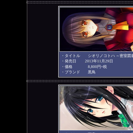
・タイトル シオリノコトハ ～密室図
・発売日 2013年11月29日
・価格 8,800円+税
・ブランド 黒鳥