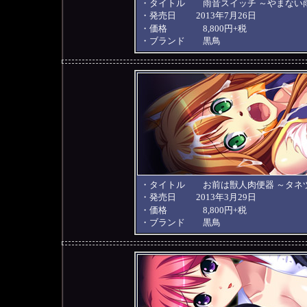
・タイトル 雨音スイッチ ～やまない
・発売日 2013年7月26日
・価格 8,800円+税
・ブランド 黒鳥
・タイトル お前は獣人肉便器 ～タネ
・発売日 2013年3月29日
・価格 8,800円+税
・ブランド 黒鳥