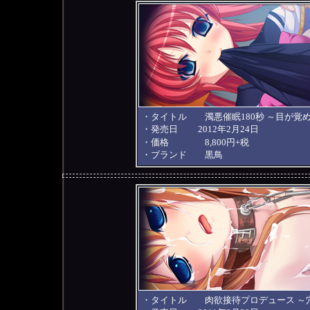
・タイトル 濁悪催眠180秒 ～目が覚
・発売日 2012年2月24日
・価格 8,800円+税
・ブランド 黒鳥
・タイトル 肉欲接待プロデュース ～