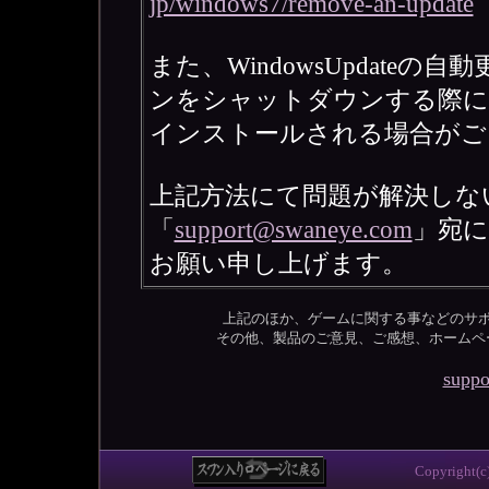
jp/windows7/remove-an-update
また、WindowsUpdate
ンをシャットダウンする際に
インストールされる場合がご
上記方法にて問題が解決しな
「
support@swaneye.com
」宛
お願い申し上げます。
上記のほか、ゲームに関する事などのサ
その他、製品のご意見、ご感想、ホームペ
supp
Copyright(c