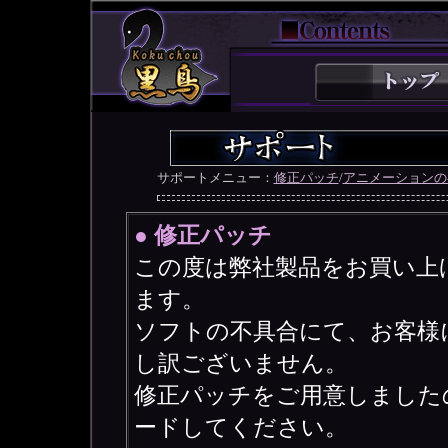
サポートメニュー：
修正パッチ
/
アニメーションの
● 修正パッチ
この度は弊社製品をお買い上
ます。
ソフトの不具合にて、お客様
し訳ございません。
修正パッチをご用意しました
ードしてください。