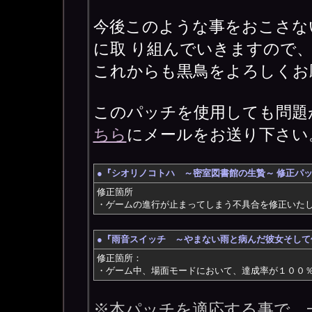
今後このような事をおこさな
に取 り組んでいきますので
これからも黒鳥をよろしくお
このパッチを使用しても問題
ちら
にメールをお送り下さい
●『シオリノコトハ ～密室図書館の生贄～ 修正パッチ
修正箇所
・ゲームの進行が止まってしまう不具合を修正いた
●『雨音スイッチ ～やまない雨と病んだ彼女そして俺
修正箇所：
・ゲーム中、場面モードにおいて、達成率が１００
※本パッチを適応する事で、